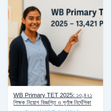
TET
2025:
১৩,৪২১
শিক্ষক
নিয়োগ
বিজ্ঞপ্তি
ও
পূর্ণাঙ্গ
নির্দেশিকা
WB Primary TET 2025: ১৩,৪২১
শিক্ষক নিয়োগ বিজ্ঞপ্তি ও পূর্ণাঙ্গ নির্দেশিকা