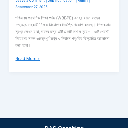
Leave a Comment
|
Job Notification
|
Admin
|
September 27, 2025
পশ্চিমবঙ্গ প্রাথমিক শিক্ষা পর্ষদ (WBBPE) ২০২৫ সালে রাজ্যে
১৩,৪২১ সহকারী শিক্ষক নিয়োগের বিজ্ঞপ্তি প্রকাশ করেছে। শিক্ষকতার
স্বপ্ন দেখেন যারা, তাদের জন্য এটি একটি বিশাল সুযোগ। এই পোস্টে
নিয়োগের সকল গুরুত্বপূর্ণ তথ্য ও নির্বাচন পদ্ধতির বিস্তারিত আলোচনা
করা হলো।
Read More »