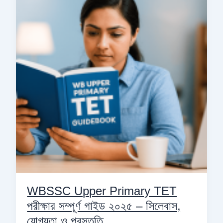
Primary
TET
পরীক্ষার
সম্পূর্ণ
গাইড
২০২৫
–
সিলেবাস,
যোগ্যতা
ও
প্রস্তুতি
WBSSC Upper Primary TET
পরীক্ষার সম্পূর্ণ গাইড ২০২৫ – সিলেবাস,
যোগ্যতা ও প্রস্তুতি