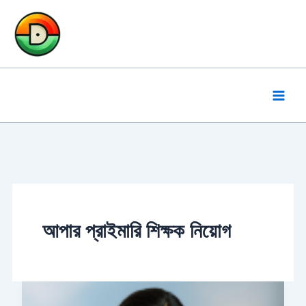
Skip
to
content
আপার প্রাইমারি শিক্ষক নিয়োগ
WBSSC
Upper