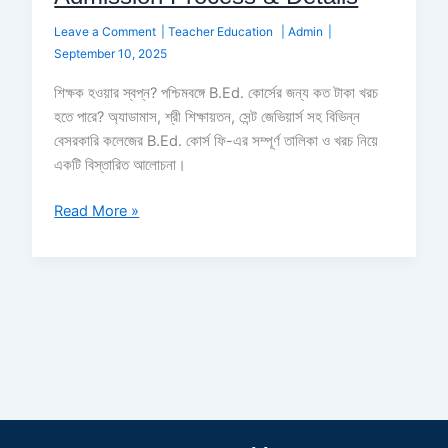
Leave a Comment
|
Teacher Education
|
Admin
|
September 10, 2025
শিক্ষক হওয়ার স্বপ্ন? পশ্চিমবঙ্গে B.Ed. কোর্সের জন্য কত টাকা খরচ
হতে পারে? অ্যাডামাস, শ্রী শিক্ষায়তন, সেন্ট জেভিয়ার্স সহ বিভিন্ন
বেসরকারি কলেজের B.Ed. কোর্স ফি-এর সম্পূর্ণ তালিকা ও খরচ নিয়ে
একটি বিস্তারিত আলোচনা।
Read More »