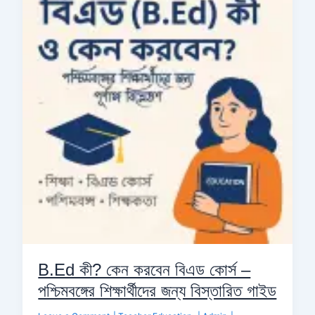
কেন
করবেন
বিএড
কোর্স
–
পশ্চিমবঙ্গের
শিক্ষার্থীদের
জন্য
বিস্তারিত
গাইড
B.Ed কী? কেন করবেন বিএড কোর্স –
পশ্চিমবঙ্গের শিক্ষার্থীদের জন্য বিস্তারিত গাইড