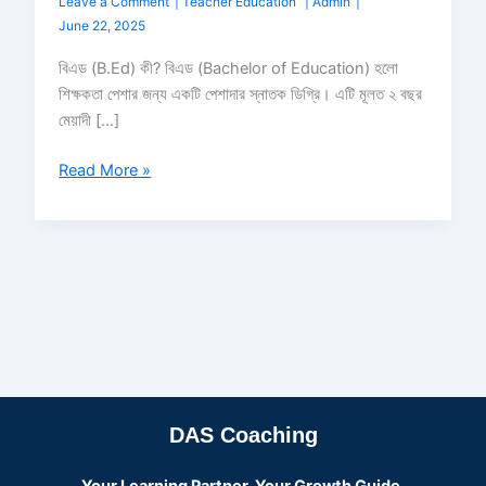
Leave a Comment
|
Teacher Education
|
Admin
|
June 22, 2025
বিএড (B.Ed) কী? বিএড (Bachelor of Education) হলো
শিক্ষকতা পেশার জন্য একটি পেশাদার স্নাতক ডিগ্রি। এটি মূলত ২ বছর
মেয়াদী […]
Read More »
DAS Coaching
Your Learning Partner, Your Growth Guide.