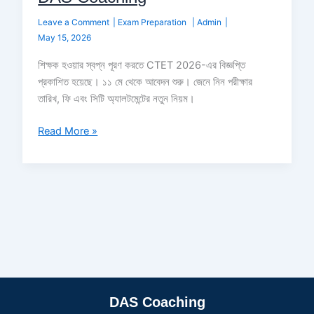
Leave a Comment
|
Exam Preparation
|
Admin
|
May 15, 2026
শিক্ষক হওয়ার স্বপ্ন পূরণ করতে CTET 2026-এর বিজ্ঞপ্তি
প্রকাশিত হয়েছে। ১১ মে থেকে আবেদন শুরু। জেনে নিন পরীক্ষার
তারিখ, ফি এবং সিটি অ্যালটমেন্টের নতুন নিয়ম।
Read More »
DAS Coaching