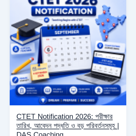
2026:
পরীক্ষার
তারিখ,
আবেদন
পদ্ধতি
ও
বড়
পরিবর্তনসমূহ
|
DAS
Coaching
CTET Notification 2026: পরীক্ষার
তারিখ, আবেদন পদ্ধতি ও বড় পরিবর্তনসমূহ |
DAS Coaching