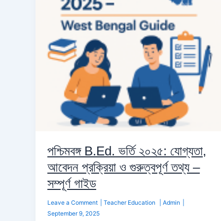
যোগ্যতা,
আবেদন
প্রক্রিয়া
ও
গুরুত্বপূর্ণ
তথ্য
–
সম্পূর্ণ
গাইড
পশ্চিমবঙ্গ B.Ed. ভর্তি ২০২৫: যোগ্যতা,
আবেদন প্রক্রিয়া ও গুরুত্বপূর্ণ তথ্য –
সম্পূর্ণ গাইড
Leave a Comment
|
Teacher Education
|
Admin
|
September 9, 2025