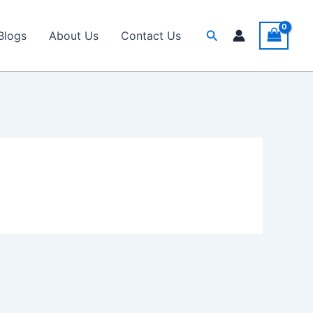
Search
Blogs
About Us
Contact Us