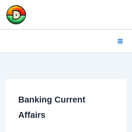
Skip
to
content
Banking Current
Affairs