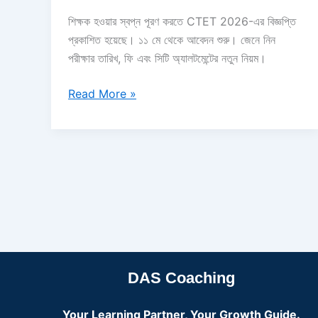
শিক্ষক হওয়ার স্বপ্ন পূরণ করতে CTET 2026-এর বিজ্ঞপ্তি
প্রকাশিত হয়েছে। ১১ মে থেকে আবেদন শুরু। জেনে নিন
পরীক্ষার তারিখ, ফি এবং সিটি অ্যালটমেন্টের নতুন নিয়ম।
Read More »
DAS Coaching
Your Learning Partner, Your Growth Guide.