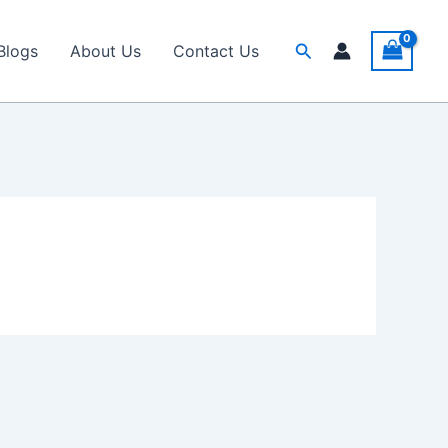
Search
Blogs
About Us
Contact Us