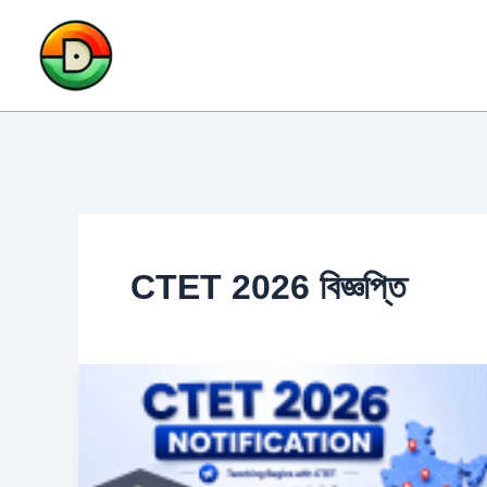
Skip
to
content
CTET 2026 বিজ্ঞপ্তি
CTET
Notification
2026:
পরীক্ষার