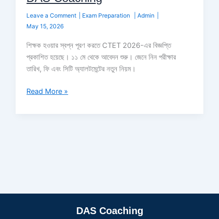
Leave a Comment
|
Exam Preparation
|
Admin
|
May 15, 2026
শিক্ষক হওয়ার স্বপ্ন পূরণ করতে CTET 2026-এর বিজ্ঞপ্তি
প্রকাশিত হয়েছে। ১১ মে থেকে আবেদন শুরু। জেনে নিন পরীক্ষার
তারিখ, ফি এবং সিটি অ্যালটমেন্টের নতুন নিয়ম।
Read More »
DAS Coaching