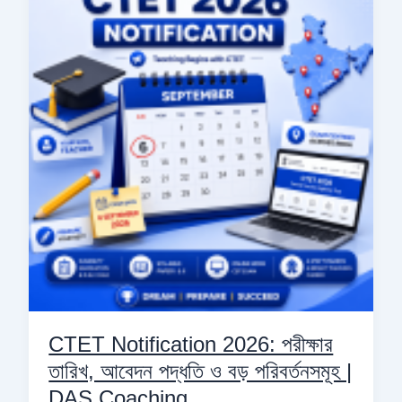
2026:
পরীক্ষার
তারিখ,
আবেদন
পদ্ধতি
ও
বড়
পরিবর্তনসমূহ
|
DAS
Coaching
CTET Notification 2026: পরীক্ষার
তারিখ, আবেদন পদ্ধতি ও বড় পরিবর্তনসমূহ |
DAS Coaching