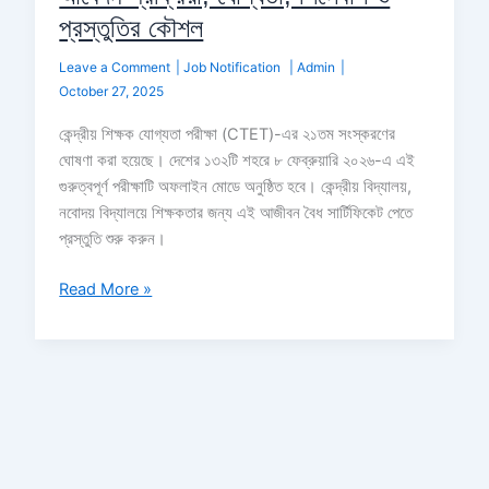
প্রস্তুতির কৌশল
Leave a Comment
|
Job Notification
|
Admin
|
October 27, 2025
কেন্দ্রীয় শিক্ষক যোগ্যতা পরীক্ষা (CTET)-এর ২১তম সংস্করণের
ঘোষণা করা হয়েছে। দেশের ১৩২টি শহরে ৮ ফেব্রুয়ারি ২০২৬-এ এই
গুরুত্বপূর্ণ পরীক্ষাটি অফলাইন মোডে অনুষ্ঠিত হবে। কেন্দ্রীয় বিদ্যালয়,
নবোদয় বিদ্যালয়ে শিক্ষকতার জন্য এই আজীবন বৈধ সার্টিফিকেট পেতে
প্রস্তুতি শুরু করুন।
Read More »