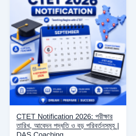
2026:
পরীক্ষার
তারিখ,
আবেদন
পদ্ধতি
ও
বড়
পরিবর্তনসমূহ
|
DAS
Coaching
CTET Notification 2026: পরীক্ষার
তারিখ, আবেদন পদ্ধতি ও বড় পরিবর্তনসমূহ |
DAS Coaching