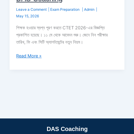
Leave a Comment
|
Exam Preparation
|
Admin
|
May 15, 2026
শিক্ষক হওয়ার স্বপ্ন পূরণ করতে CTET 2026-এর বিজ্ঞপ্তি
প্রকাশিত হয়েছে। ১১ মে থেকে আবেদন শুরু। জেনে নিন পরীক্ষার
তারিখ, ফি এবং সিটি অ্যালটমেন্টের নতুন নিয়ম।
Read More »
DAS Coaching