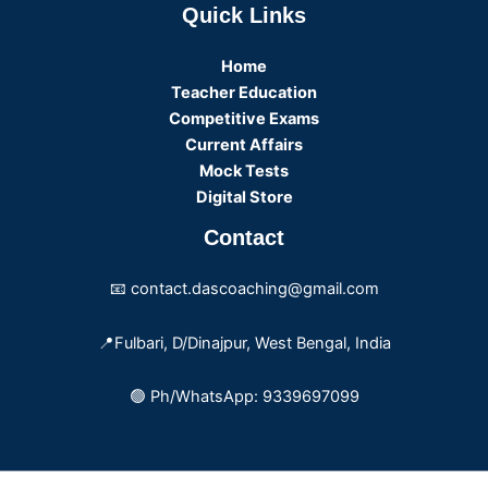
Quick Links
Home
Teacher Education
Competitive Exams
Current Affairs
Mock Tests
Digital Store
Contact
📧 contact.dascoaching@gmail.com
📍Fulbari, D/Dinajpur, West Bengal, India
🟢 Ph/WhatsApp: 9339697099