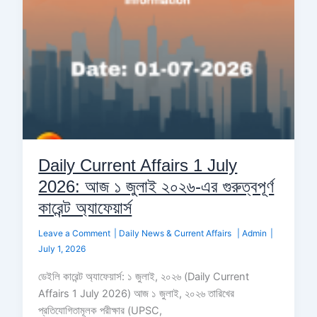
জুলাই
২০২৬-
এর
গুরুত্বপূর্ণ
কারেন্ট
অ্যাফেয়ার্স
Daily Current Affairs 1 July
2026: আজ ১ জুলাই ২০২৬-এর গুরুত্বপূর্ণ
কারেন্ট অ্যাফেয়ার্স
Leave a Comment
|
Daily News & Current Affairs
|
Admin
|
July 1, 2026
ডেইলি কারেন্ট অ্যাফেয়ার্স: ১ জুলাই, ২০২৬ (Daily Current
Affairs 1 July 2026) আজ ১ জুলাই, ২০২৬ তারিখের
প্রতিযোগিতামূলক পরীক্ষার (UPSC,