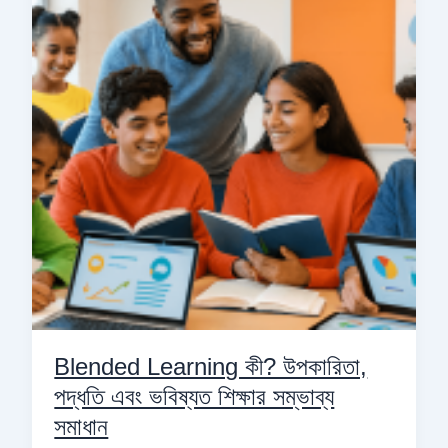
কী?
উপকারিতা,
পদ্ধতি
এবং
ভবিষ্যত
শিক্ষার
সম্ভাব্য
সমাধান
Blended Learning কী? উপকারিতা,
পদ্ধতি এবং ভবিষ্যত শিক্ষার সম্ভাব্য
সমাধান