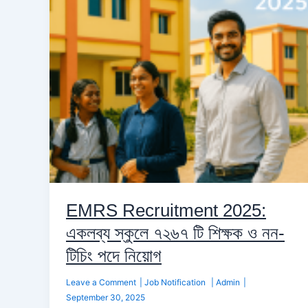
স্কুলে
৭২৬৭
টি
শিক্ষক
ও
নন-
টিচিং
পদে
নিয়োগ
EMRS Recruitment 2025:
একলব্য স্কুলে ৭২৬৭ টি শিক্ষক ও নন-
টিচিং পদে নিয়োগ
Leave a Comment
|
Job Notification
|
Admin
|
September 30, 2025