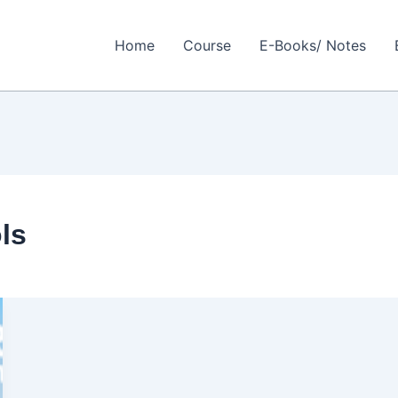
Home
Course
E-Books/ Notes
ls