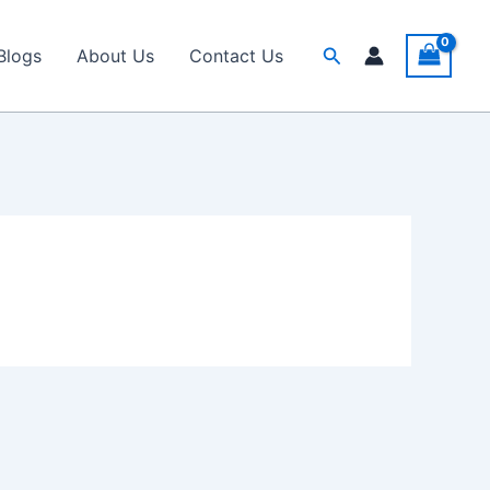
Search
Blogs
About Us
Contact Us