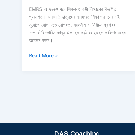
EMRS-এ ৭২৬৭ পদে শিক্ষক ও কর্মী নিয়োগের বিজ্ঞপ্তি
প্রকাশিত। জনজাতি ছাত্রদের মানসম্মত শিক্ষা প্রদানের এই
সুযোগে যোগ দিতে যোগ্যতা, বয়সসীমা ও নির্বাচন প্রক্রিয়া
সম্পর্কে বিস্তারিত জানুন এবং ২৩ অক্টোবর ২০২৫ তারিখের মধ্যে
আবেদন করুন।
Read More »
DAS Coaching