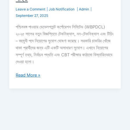
Leave a Comment
|
Job Notification
|
Admin
|
September 27, 2025
পশ্চিমবঙ্গ পাওয়ার ডেভেলপমেন্ট কর্পোরেশন লিমিটেড (WBPDCL)
২০২৫ সালের নতুন বিজ্ঞপ্তিতে টেকনিক্যাল, নন-টেকনিক্যাল এবং টিচিং
– বহুমুখী পদে নিয়োগের সুযোগ ঘোষণা করেছে। সরকারি চাকরির খোঁজে
থাকা প্রার্থীদের জন্য এটি একটি অসাধারণ সুযোগ। এখানে নিয়োগের
সম্পূর্ণ তথ্য, নির্বাচন পদ্ধতি এবং CBT পরীক্ষার কাঠামো বিস্তারিতভাবে
দেওয়া হলো।
Read More »