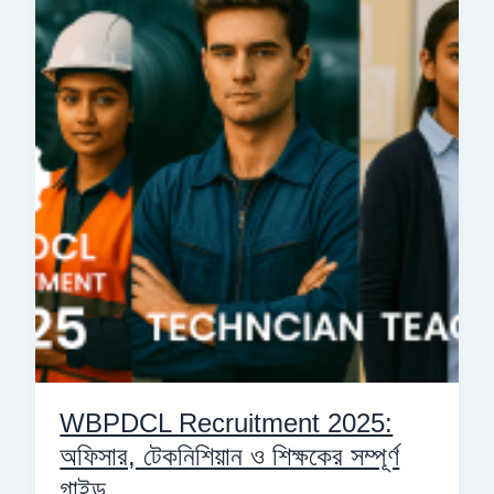
2025:
অফিসার,
টেকনিশিয়ান
ও
শিক্ষকের
সম্পূর্ণ
গাইড
WBPDCL Recruitment 2025:
অফিসার, টেকনিশিয়ান ও শিক্ষকের সম্পূর্ণ
গাইড