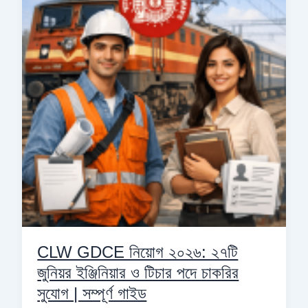
নিয়োগ
২০২৬:
২৭টি
জুনিয়র
ইঞ্জিনিয়ার
ও
টিচার
পদে
চাকরির
সুযোগ
|
সম্পূর্ণ
গাইড
CLW GDCE নিয়োগ ২০২৬: ২৭টি
জুনিয়র ইঞ্জিনিয়ার ও টিচার পদে চাকরির
সুযোগ | সম্পূর্ণ গাইড