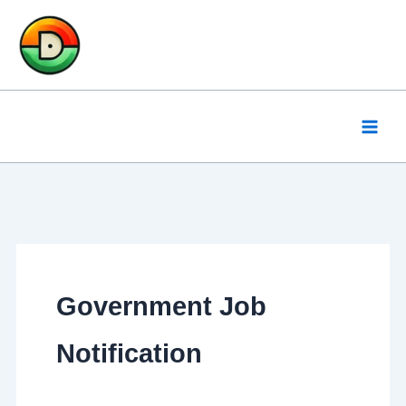
Skip
to
content
Government Job
Notification