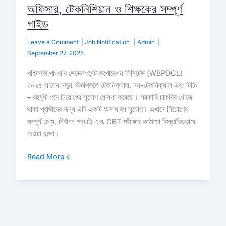
অফিসার, টেকনিশিয়ান ও শিক্ষকের সম্পূর্ণ
গাইড
Leave a Comment
|
Job Notification
|
Admin
|
September 27, 2025
পশ্চিমবঙ্গ পাওয়ার ডেভেলপমেন্ট কর্পোরেশন লিমিটেড (WBPDCL)
২০২৫ সালের নতুন বিজ্ঞপ্তিতে টেকনিক্যাল, নন-টেকনিক্যাল এবং টিচিং
– বহুমুখী পদে নিয়োগের সুযোগ ঘোষণা করেছে। সরকারি চাকরির খোঁজে
থাকা প্রার্থীদের জন্য এটি একটি অসাধারণ সুযোগ। এখানে নিয়োগের
সম্পূর্ণ তথ্য, নির্বাচন পদ্ধতি এবং CBT পরীক্ষার কাঠামো বিস্তারিতভাবে
দেওয়া হলো।
Read More »