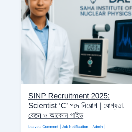
‘C’
পদে
নিয়োগ
|
যোগ্যতা,
বেতন
ও
আবেদন
গাইড
SINP Recruitment 2025:
Scientist ‘C’ পদে নিয়োগ | যোগ্যতা,
বেতন ও আবেদন গাইড
Leave a Comment
|
Job Notification
|
Admin
|