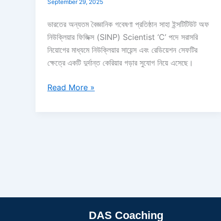
September 29, 2025
ভারতের অন্যতম বৈজ্ঞানিক গবেষণা প্রতিষ্ঠান সাহা ইন্সটিটিউট অফ
নিউক্লিয়ার ফিজিক্স (SINP) Scientist ‘C’ পদে সরাসরি
নিয়োগের মাধ্যমে নিউক্লিয়ার সায়েন্স এবং রেডিয়েশন সেফটির
ক্ষেত্রে একটি দুর্দান্ত কেরিয়ার গড়ার সুযোগ নিয়ে এসেছে।
Read More »
DAS Coaching