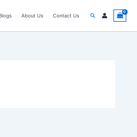
Search
Blogs
About Us
Contact Us