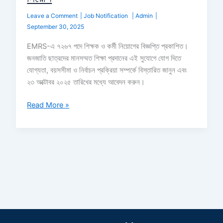
Leave a Comment
|
Job Notification
|
Admin
|
September 30, 2025
EMRS-এ ৭২৬৭ পদে শিক্ষক ও কর্মী নিয়োগের বিজ্ঞপ্তি প্রকাশিত।
জনজাতি ছাত্রদের মানসম্মত শিক্ষা প্রদানের এই সুযোগে যোগ দিতে
যোগ্যতা, বয়সসীমা ও নির্বাচন প্রক্রিয়া সম্পর্কে বিস্তারিত জানুন এবং
২৩ অক্টোবর ২০২৫ তারিখের মধ্যে আবেদন করুন।
Read More »