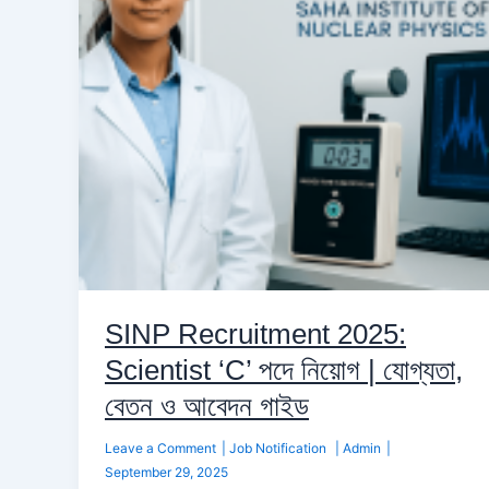
‘C’
পদে
নিয়োগ
|
যোগ্যতা,
বেতন
ও
আবেদন
গাইড
SINP Recruitment 2025:
Scientist ‘C’ পদে নিয়োগ | যোগ্যতা,
বেতন ও আবেদন গাইড
Leave a Comment
|
Job Notification
|
Admin
|
September 29, 2025