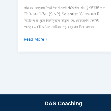
ভারতের অন্যতম বৈজ্ঞানিক গবেষণা প্রতিষ্ঠান সাহা ইন্সটিটিউট অফ
নিউক্লিয়ার ফিজিক্স (SINP) Scientist ‘C’ পদে সরাসরি
নিয়োগের মাধ্যমে নিউক্লিয়ার সায়েন্স এবং রেডিয়েশন সেফটির
ক্ষেত্রে একটি দুর্দান্ত কেরিয়ার গড়ার সুযোগ নিয়ে এসেছে।
Read More »
DAS Coaching