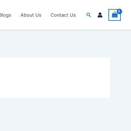
Search
Blogs
About Us
Contact Us