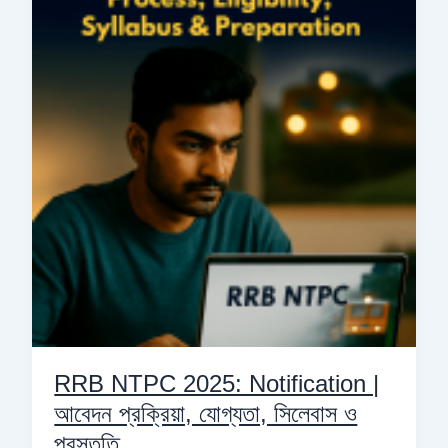
2025:
Notification
|
আবেদন
প্রক্রিয়া,
যোগ্যতা,
সিলেবাস
ও
প্রস্তুতি
RRB NTPC 2025: Notification |
আবেদন প্রক্রিয়া, যোগ্যতা, সিলেবাস ও
প্রস্তুতি