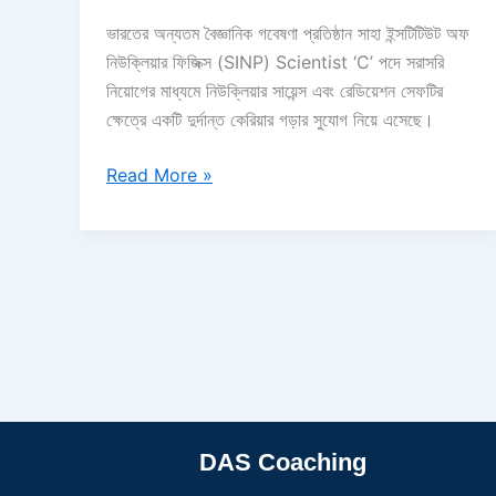
ভারতের অন্যতম বৈজ্ঞানিক গবেষণা প্রতিষ্ঠান সাহা ইন্সটিটিউট অফ
নিউক্লিয়ার ফিজিক্স (SINP) Scientist ‘C’ পদে সরাসরি
নিয়োগের মাধ্যমে নিউক্লিয়ার সায়েন্স এবং রেডিয়েশন সেফটির
ক্ষেত্রে একটি দুর্দান্ত কেরিয়ার গড়ার সুযোগ নিয়ে এসেছে।
Read More »
DAS Coaching