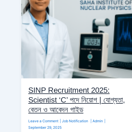
‘C’
পদে
নিয়োগ
|
যোগ্যতা,
বেতন
ও
আবেদন
গাইড
SINP Recruitment 2025:
Scientist ‘C’ পদে নিয়োগ | যোগ্যতা,
বেতন ও আবেদন গাইড
Leave a Comment
|
Job Notification
|
Admin
|
September 29, 2025