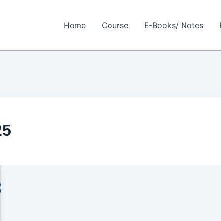
Home
Course
E-Books/ Notes
25