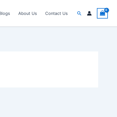
Search
Blogs
About Us
Contact Us