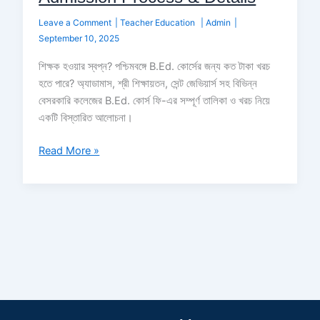
Leave a Comment
|
Teacher Education
|
Admin
|
September 10, 2025
শিক্ষক হওয়ার স্বপ্ন? পশ্চিমবঙ্গে B.Ed. কোর্সের জন্য কত টাকা খরচ
হতে পারে? অ্যাডামাস, শ্রী শিক্ষায়তন, সেন্ট জেভিয়ার্স সহ বিভিন্ন
বেসরকারি কলেজের B.Ed. কোর্স ফি-এর সম্পূর্ণ তালিকা ও খরচ নিয়ে
একটি বিস্তারিত আলোচনা।
Read More »