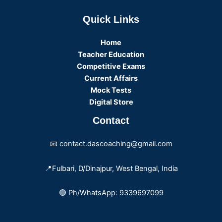
Quick Links
Home
Teacher Education
Competitive Exams
Current Affairs
Mock Tests
Digital Store
Contact
📧 contact.dascoaching@gmail.com
📍Fulbari, D/Dinajpur, West Bengal, India
🟢 Ph/WhatsApp: 9339697099