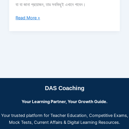
যা যা জানা প্রয়োজন, তার সবকিছুই এখানে পাবেন।
Read More »
DAS Coaching
Your Learning Partner, Your Growth Guide.
Your trusted platform for Teacher Education, Competitive Exams,
Mock Tests, Current Affairs & Digital Learning Resources.