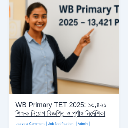
TET
2025:
১৩,৪২১
শিক্ষক
নিয়োগ
বিজ্ঞপ্তি
ও
পূর্ণাঙ্গ
নির্দেশিকা
WB Primary TET 2025: ১৩,৪২১
শিক্ষক নিয়োগ বিজ্ঞপ্তি ও পূর্ণাঙ্গ নির্দেশিকা
Leave a Comment
|
Job Notification
|
Admin
|