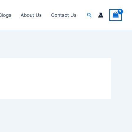
Search
Blogs
About Us
Contact Us