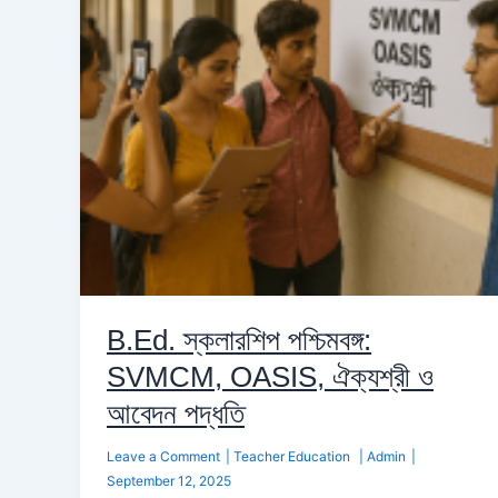
OASIS,
ঐক্যশ্রী
ও
আবেদন
পদ্ধতি
B.Ed. স্কলারশিপ পশ্চিমবঙ্গ:
SVMCM, OASIS, ঐক্যশ্রী ও
আবেদন পদ্ধতি
Leave a Comment
|
Teacher Education
|
Admin
|
September 12, 2025