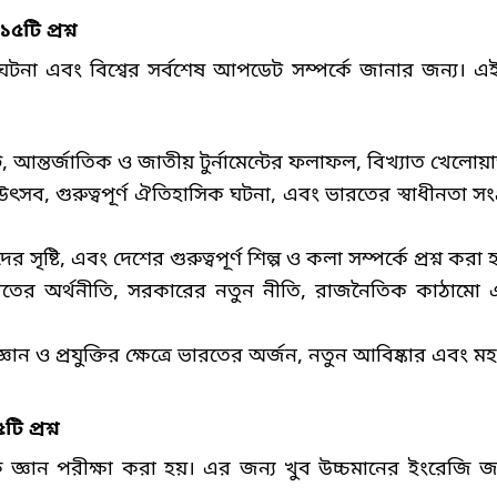
১৫টি প্রশ্ন
 ঘটনা এবং বিশ্বের সর্বশেষ আপডেট সম্পর্কে জানার জন্য
ট
,
আন্তর্জাতিক ও জাতীয় টুর্নামেন্টের ফলাফল
,
বিখ্যাত খেলোয়া
উৎসব
,
গুরুত্বপূর্ণ ঐতিহাসিক ঘটনা
,
এবং ভারতের স্বাধীনতা সংগ্
ের সৃষ্টি
,
এবং দেশের গুরুত্বপূর্ণ শিল্প ও কলা সম্পর্কে প্রশ্ন করা 
তের অর্থনীতি
,
সরকারের নতুন নীতি
,
রাজনৈতিক কাঠামো এবং 
ঞান ও প্রযুক্তির ক্ষেত্রে ভারতের অর্জন
,
নতুন আবিষ্কার এবং মহা
টি প্রশ্ন
ঞান পরীক্ষা করা হয়। এর জন্য খুব উচ্চমানের ইংরেজি জা