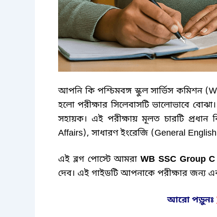
আপনি কি পশ্চিমবঙ্গ স্কুল সার্ভিস কমিশন
(W
হলো পরীক্ষার সিলেবাসটি ভালোভাবে বোঝা
সহায়ক। এই পরীক্ষায় মূলত চারটি প্রধান 
Affairs),
সাধারণ ইংরেজি
(General Englis
এই ব্লগ পোস্টে আমরা
WB SSC Group C 
দেব। এই গাইডটি আপনাকে পরীক্ষার জন্য এ
আরো পড়ুনঃ