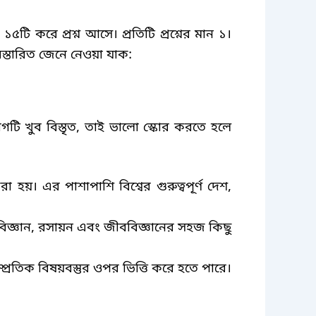
১৫টি করে প্রশ্ন আসে। প্রতিটি প্রশ্নের মান ১।
বিস্তারিত জেনে নেওয়া যাক
:
টি খুব বিস্তৃত
,
তাই ভালো স্কোর করতে হলে
 হয়। এর পাশাপাশি বিশ্বের গুরুত্বপূর্ণ দেশ
,
িজ্ঞান
,
রসায়ন এবং জীববিজ্ঞানের সহজ কিছু
ম্প্রতিক বিষয়বস্তুর ওপর ভিত্তি করে হতে পারে।