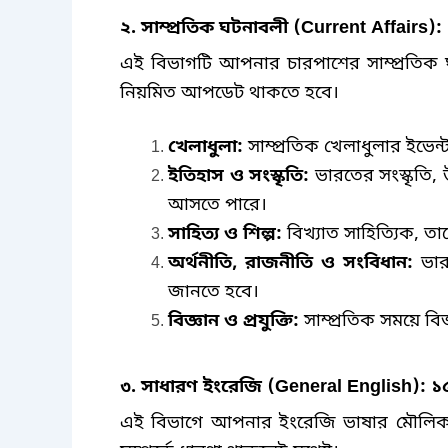
২
.
সাম্প্রতিক ঘটনাবলী
(Current Affairs):
এই বিভাগটি আপনার চারপাশের সাম্প্রতিক
নিয়মিত আপডেট থাকতে হবে।
খেলাধুলা
:
সাম্প্রতিক খেলাধুলার ইভেন্
ইতিহাস ও সংস্কৃতি
:
ভারতের সংস্কৃতি
,
আসতে পারে।
সাহিত্য ও শিল্প
:
বিখ্যাত সাহিত্যিক
,
তাদ
অর্থনীতি
,
রাজনীতি ও সংবিধান
:
ভার
জানতে হবে।
বিজ্ঞান ও প্রযুক্তি
:
সাম্প্রতিক সময়ে বিজ্
৩
.
সাধারণ ইংরেজি
(General English):
১৫
এই বিভাগে আপনার ইংরেজি ভাষার মৌলিক জ্