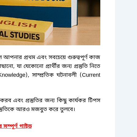
 আপনার প্রথম এবং সবচেয়ে গুরুত্বপূর্ণ কাজ
োছানো
,
যা যেকোনো প্রার্থীর জন্য প্রস্তুতি নিতে
Knowledge),
সাম্প্রতিক ঘটনাবলী
(Current
া করব এবং প্রস্তুতির জন্য কিছু কার্যকর টিপস
্তুতিকে আরও মজবুত করে তুলবে।
র সম্পূর্ণ গাইড