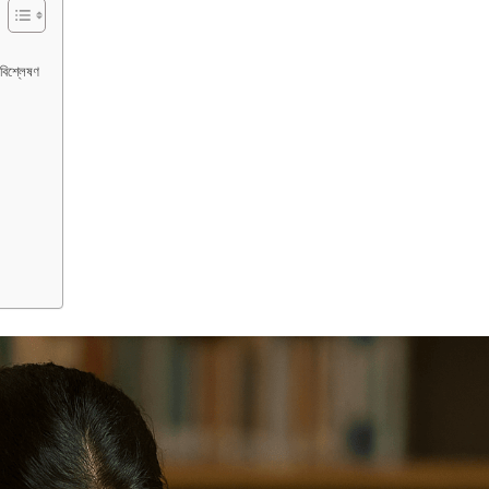
িশ্লেষণ