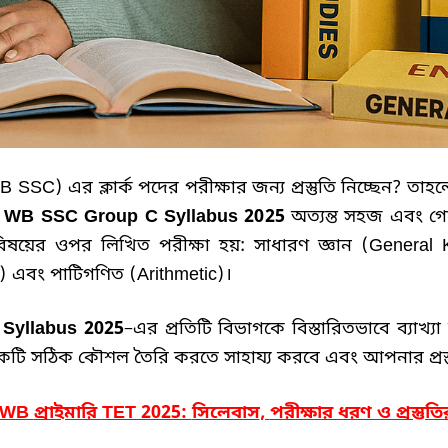
B SSC)
এর ক্লার্ক পদের পরীক্ষার জন্য প্রস্তুতি নিচ্ছেন
?
তাহলে
।
WB SSC Group C Syllabus 2025
অত্যন্ত সহজ এবং গ
বিষয়ের ওপর লিখিত পরীক্ষা হয়
:
সাধারণ জ্ঞান
(General 
h)
এবং পাটিগণিত
(Arithmetic)
।
Syllabus 2025
–
এর প্রতিটি বিভাগকে বিস্তারিতভাবে ব্যাখ্য
কটি সঠিক কৌশল তৈরি করতে সাহায্য করবে এবং আপনার প্রস
WB
প্রাইমারি
TET 2025:
সিলেবাস
,
পরীক্ষার ধরণ ও প্রস্তুতি