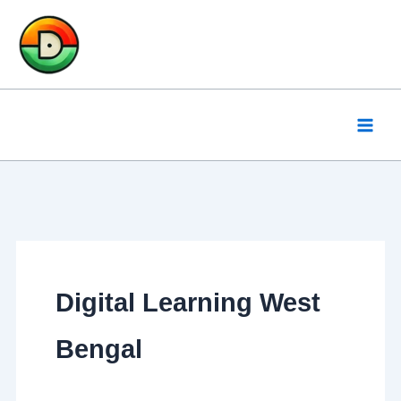
Skip
to
content
Digital Learning West
Bengal