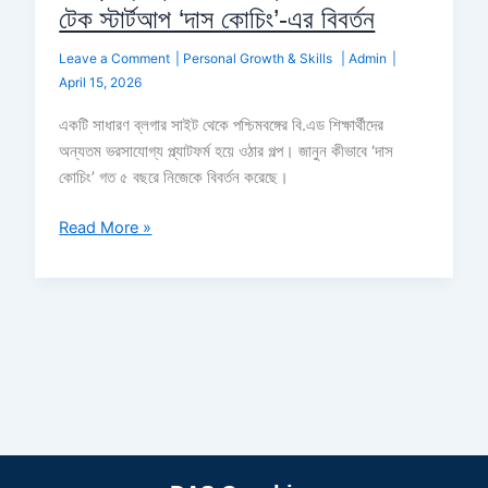
টেক স্টার্টআপ ‘দাস কোচিং’-এর বিবর্তন
Leave a Comment
|
Personal Growth & Skills
|
Admin
|
April 15, 2026
একটি সাধারণ ব্লগার সাইট থেকে পশ্চিমবঙ্গের বি.এড শিক্ষার্থীদের
অন্যতম ভরসাযোগ্য প্ল্যাটফর্ম হয়ে ওঠার গল্প। জানুন কীভাবে ‘দাস
কোচিং’ গত ৫ বছরে নিজেকে বিবর্তন করেছে।
Read More »