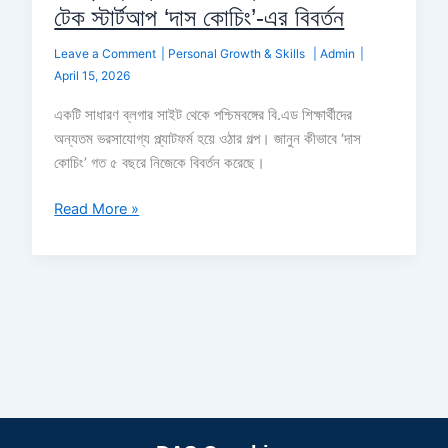
টেক স্টার্টআপ ‘দাস কোচিং’-এর বিবর্তন
Leave a Comment
|
Personal Growth & Skills
|
Admin
|
April 15, 2026
একটি সাধারণ ব্লগার সাইট থেকে পশ্চিমবঙ্গের বি.এড শিক্ষার্থীদের
অন্যতম ভরসাযোগ্য প্ল্যাটফর্ম হয়ে ওঠার গল্প। জানুন কীভাবে ‘দাস
কোচিং’ গত ৫ বছরে নিজেকে বিবর্তন করেছে।
Read More »