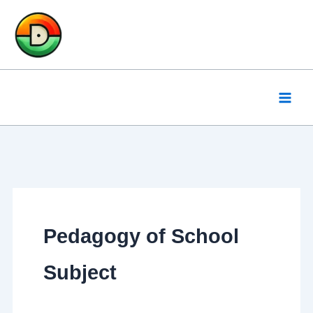
Skip
to
content
Pedagogy of School
Subject