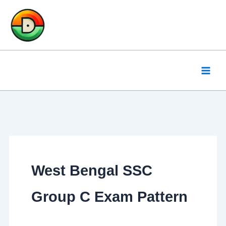
Skip
to
content
West Bengal SSC
Group C Exam Pattern